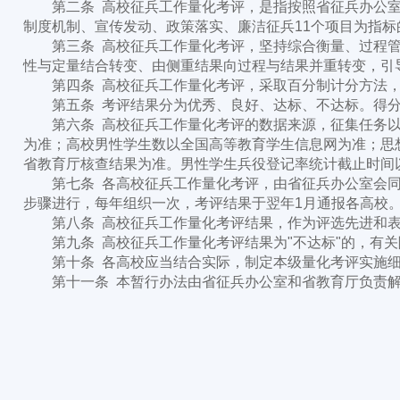
第二条 高校征兵工作量化考评，是指按照省征兵办公室
制度机制、宣传发动、政策落实、廉洁征兵11个项目为指
第三条 高校征兵工作量化考评，坚持综合衡量、过程管
性与定量结合转变、由侧重结果向过程与结果并重转变，引
第四条 高校征兵工作量化考评，采取百分制计分方法，结
第五条 考评结果分为优秀、良好、达标、不达标。得分90
第六条 高校征兵工作量化考评的数据来源，征集任务以
为准；高校男性学生数以全国高等教育学生信息网为准；思
省教育厅核查结果为准。男性学生兵役登记率统计截止时间
第七条 各高校征兵工作量化考评，由省征兵办公室会同
步骤进行，每年组织一次，考评结果于翌年1月通报各高校
第八条 高校征兵工作量化考评结果，作为评选先进和表彰
第九条 高校征兵工作量化考评结果为"不达标"的，有关
第十条 各高校应当结合实际，制定本级量化考评实施细
第十一条 本暂行办法由省征兵办公室和省教育厅负责