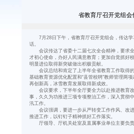
省教育厅召开党组会
7月28日下午，省教育厅召开党组会，传达学
话。
会议传达了省委十二届七次全会精神，要求全厅
才初心使命，办好人民满意教育；更加自觉抓好
明显进位取得新突破做出积极贡献。
会议总结和肯定了上半年全省教育工作取得的成
基础教育资源优化配置和“县管校聘”教师管理两
再创新高，冰雪教育发展取得新成效。
会议要求，下半年全厅要全力以赴推进教育改革
事，久久为功推进三项专项整治工作，深入贯彻
汛工作。
会议强调，要进一步从严转变工作作风、改进工
推进工作，以钉钉子精神抓好工作落实。
厅领导、厅机关处室及直属事业单位主要负责