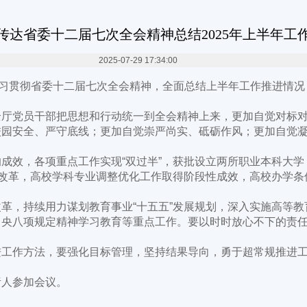
传达省委十二届七次全会精神总结2025年上半年工
2025-07-29 17:34:00
习贯彻省委十二届七次全会精神，全面总结上半年工作推进情况
党员干部把思想和行动统一到全会精神上来，更加自觉对标对
校园安全、严守底线；更加自觉崇严尚实、砥砺作风；更加自觉
效，各项重点工作实现“双过半”，获批设立两所职业本科大学，
项改革，高校学科专业调整优化工作取得阶段性成效，高校办学
，持续用力谋划教育事业“十五五”发展规划，深入实施高等教
中央八项规定精神学习教育等重点工作。要以时时放心不下的责
作方法，要强化目标管理，坚持结果导向，勇于超常规推进工
人参加会议。